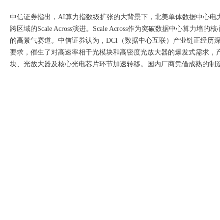
中信证券指出，AI算力指数级扩张的大背景下，北美单体数据中心电力与土
跨区域的Scale Across演进。Scale Across作为突破数据
的高景气赛道。中信证券认为，DCI（数据中心互联）产业链正经历深
要求，催生了对高速率相干光模块和高密度光放大器的爆发式需求，产
块、光放大器及核心光电芯片环节加速转移。国内厂商凭借成熟的制造