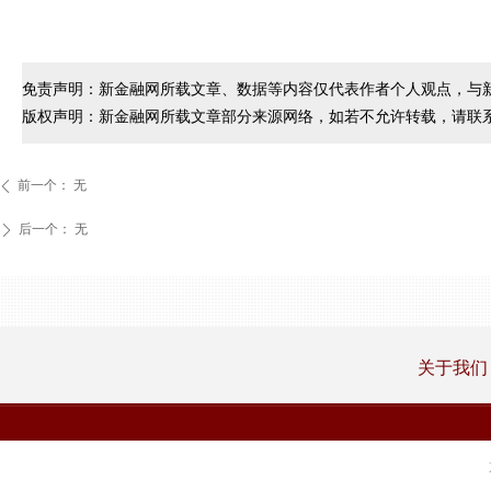
免责声明：新金融网所载文章、数据等内容仅代表作者个人观点，与
版权声明：新金融网所载文章部分来源网络，如若不允许转载，请联
前一个：
无
ꄴ
后一个：
无
ꄲ
关于我们