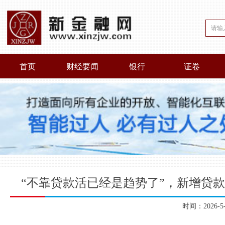
首页
财经要闻
银行
证卷
“不靠贷款活已经是趋势了”，新增贷
时间：2026-