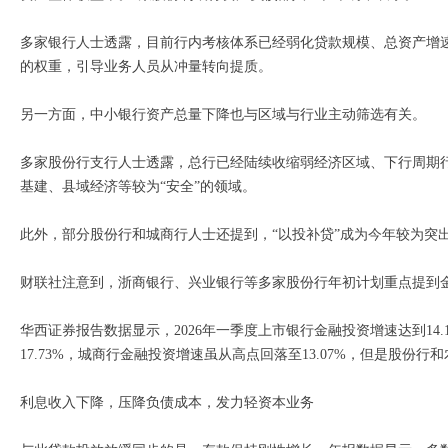
多家银行人士透露，目前行内考核体系已经弱化贷款规模、总资产增
的权重，引导业务人员从冲量转向提质。
另一方面，中小银行资产总量下降也与区域与行业主动筛选有关。
多家股份行支行人士透露，总行已经陆续收缩弱经济区域、下行周期
基建、县域经济等较为“安全”的领域。
此外，部分股份行和城商行人士还提到，“以投补贷”成为今年较为突
财联社注意到，浙商银行、兴业银行等多家股份行年初计划重点提到
华西证券报告数据显示，2026年一季度上市银行金融投资增速达到14.
17.73%，城商行金融投资增速虽从高点回落至13.07%，但是股份行和
利息收入下降，压降负债成本，发力轻资本业务