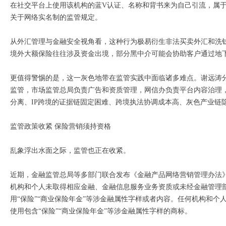
在社交平台上使用该机构的蓝V认证、名称和背书来为自己引流，属
关于网络实名制的监管规定。
从外汇管理与金融安全视角看，这种行为极易衍生非法买卖外汇和洗
境外大额保险往往涉及资金出境，部分黑中介可能会协助客户通过地
更值得警惕的是，这一灰色地带在监管实践中面临诸多难点。谢远涛
监管，市场监管总局负责广告和资质管理，网信办负责平台内容治理
分离、IP跨境的证据链固定困难、跨境执法协调成本高、灰色产业链
监管政策收紧 保险营销须持资格
乱象浮出水面之际，监管也正在收紧。
近期，金融监管总局等多部门联合发布《金融产品网络营销管理办法》（
机构和个人未取得相应金融、金融信息服务业务资质或未经金融管理
用“保险”“商业保险年金”等涉金融属性字样或者内容。任何机构和
使用包含“保险”“商业保险年金”等涉金融属性字样的商标。