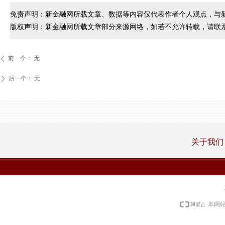
免责声明：新金融网所载文章、数据等内容仅代表作者个人观点，与
版权声明：新金融网所载文章部分来源网络，如若不允许转载，请联
前一个：
无
ꄴ
后一个：
无
ꄲ
关于我们
本网站