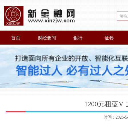
首页
财经要闻
银行
证卷
1200元租蓝V
时间：2026-