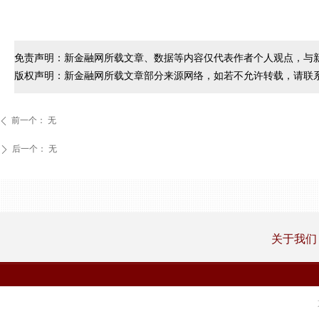
免责声明：新金融网所载文章、数据等内容仅代表作者个人观点，与
版权声明：新金融网所载文章部分来源网络，如若不允许转载，请联
前一个：
无
ꄴ
后一个：
无
ꄲ
关于我们