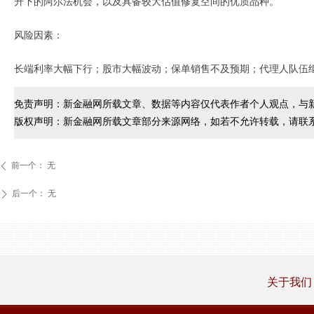
升下的阿尔法机会，以及具备较大估值修复空间的优质品种。
风险因素：
长端利率大幅下行；股市大幅波动；保单销售不及预期；代理人队伍
免责声明：新金融网所载文章、数据等内容仅代表作者个人观点，与
版权声明：新金融网所载文章部分来源网络，如若不允许转载，请联
前一个：
无
ꄴ
后一个：
无
ꄲ
关于我们