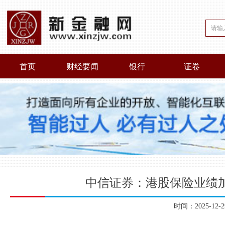
首页
财经要闻
银行
证卷
中信证券：港股保险业绩
时间：2025-12