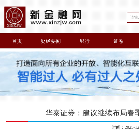
首页
财经要闻
银行
证卷
华泰证券：建议继续布局春季
时间：2025-1