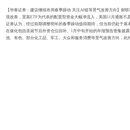
【华泰证券：建议继续布局春季躁动 关注AI链等景气改善方向】财联
境改善，宽基ETF为代表的配置型资金大幅净流入，美国11月通胀
证券认为，经过前期调整明年的春季躁动值得期待，但当前仍处于基
在催化包括圣诞节后外资仓位回补、1月中旬开始的年报预告密集披露
池、有色、部分化工品、军工、大众和服务消费等景气改善方向，此