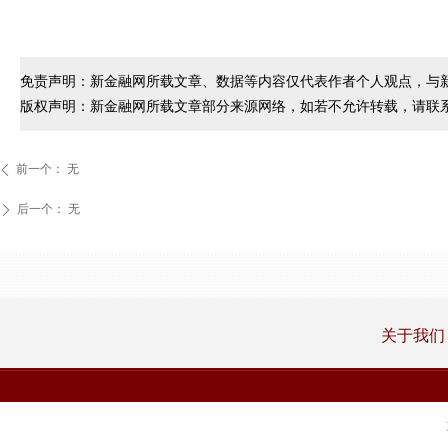
免责声明：新金融网所载文章、数据等内容仅代表作者个人观点，与
版权声明：新金融网所载文章部分来源网络，如若不允许转载，请联
前一个：
无
ꄴ
后一个：
无
ꄲ
关于我们