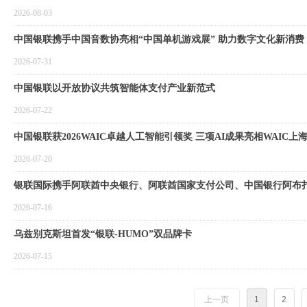
2026-08-03
中国银联携手中国音数协亮相“中国单机游戏展” 助力数字文化新消费
2026-07-31
中国银联以开放协议共筑智能体支付产业新范式
2026-07-22
中国银联获2026WAIC卓越人工智能引领奖 三项AI成果亮相WAIC上
2026-07-20
银联国际携手阿联酋中央银行、阿联酋国家支付公司、中国银行阿布
2026-07-16
乌兹别克斯坦首发“银联-HUMO”双品牌卡
2026-07-15
上一页
1
2